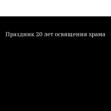
Св. Месса - 20 лет освящения 
храма