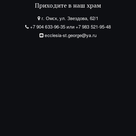
Мы в соц.сетях
Напишите нам
*
*