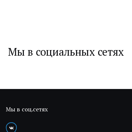
Крещение и принятие в 
Католичество (11.03.2023)