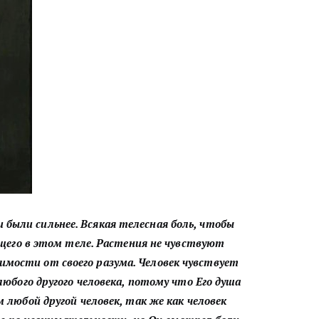
были сильнее. Всякая телесная боль, чтобы
щего в этом теле. Растения не чувствуют
имости от своего разума. Человек чувствует
юбого другого человека, потому что Его душа
любой другой человек, так же как человек