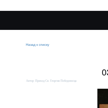
Назад к списку
0
Автор:
Приход Св. Георгия Победоносца