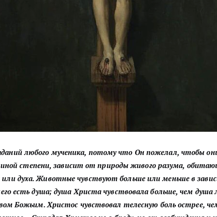
даний любого мученика, потому что Он пожелал, чтобы они 
и иной степени, зависит от природы живого разума, обитаю
а или духа. Животные чувствуют больше или меньше в завис
его есть душа; душа Христа чувствовала больше, чем душа л
ом Божьим. Христос чувствовал телесную боль острее, чем 