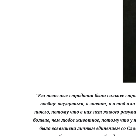
"
Его телесные страдания были сильнее стра
вообще ощущаться, а значит, и в той ил
ничего, потому что в них нет живого разум
больше, чем любое животное, потому что у н
была возвышена личным единением со Слов