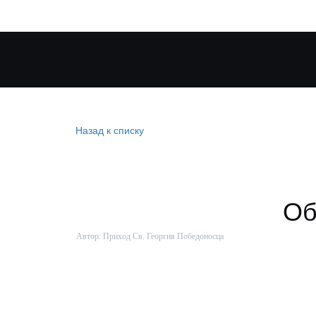
Назад к списку
Об
Автор:
Приход Св. Георгия Победоносца