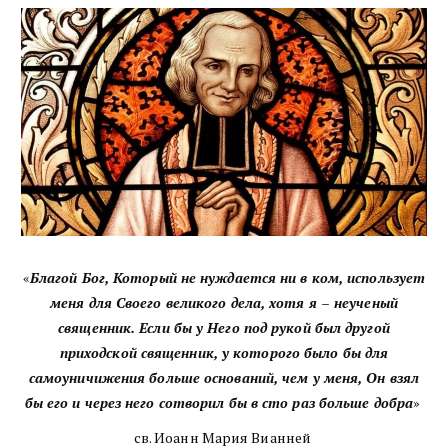
«
Благой Бог, Который не нуждается ни в ком, использует
меня для Своего великого дела, хотя я – неученый
священник. Если бы у Него под рукой был другой
приходской священник, у которого было бы для
самоуничижения больше оснований, чем у меня, Он взял
бы его и через него сотворил бы в сто раз больше добра
»
св. Иоанн Мария Вианней