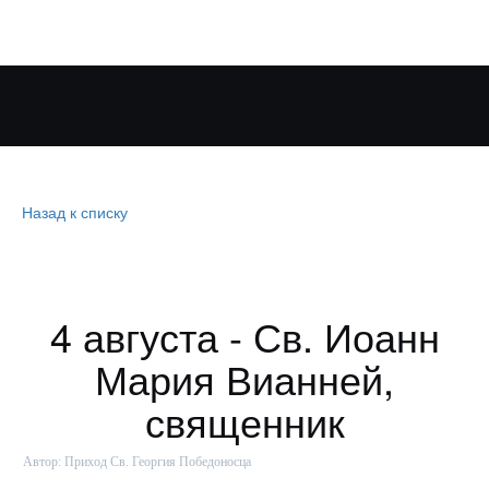
Назад к списку
4 августа - Св. Иоанн
Мария Вианней,
священник
Автор:
Приход Св. Георгия Победоносца