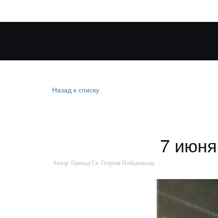
Назад к списку
7 июня
Автор:
Приход Св. Георгия Победоносца