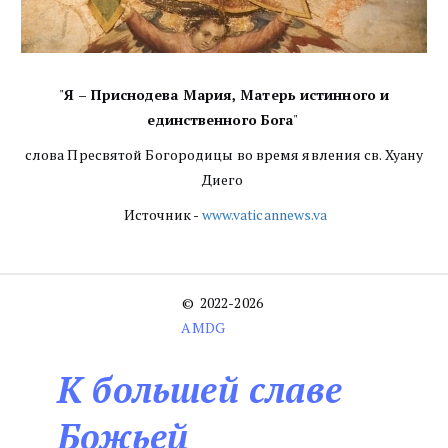
"
Я – Приснодева Мария, Матерь истинного и
единственного Бога
"
слова Пресвятой Богородицы во время явления св. Хуану
Диего
Источник -
www.vaticannews.va
©  2022-2026 
AMDG
К большей славе
Божьей