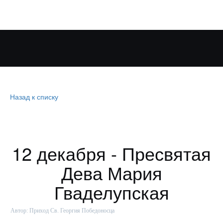
Назад к списку
12 декабря - Пресвятая
Дева Мария
Гваделупская
Автор:
Приход Св. Георгия Победоносца