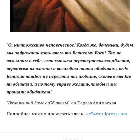
"
О, ничтожество человеческое! Когда же, доченьки, будем
мы подражать хоть вчем-то Великому Богу? Так не
возомним о себе, если сможем перетерпетьоскорбления,
перенесем их охотно и возлюбим наших обидчиков, ведь
Великий нашБог не перестал нас любить, сколько мы Его
ни обижали, и потому вправе желать,чтобы и мы
прощали обидчикам
."
"
Внутренний Замок (Обитель)
", св. Тереза Авильская
Подробнее можно прочитать здесь -
cc74.wordpress.com