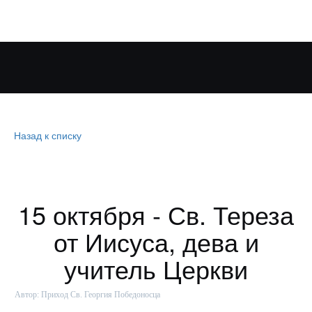
Назад к списку
15 октября - Св. Тереза
от Иисуса, дева и
учитель Церкви
Автор:
Приход Св. Георгия Победоносца