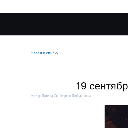
Назад к списку
19 сентябр
Автор:
Приход Св. Георгия Победоносца