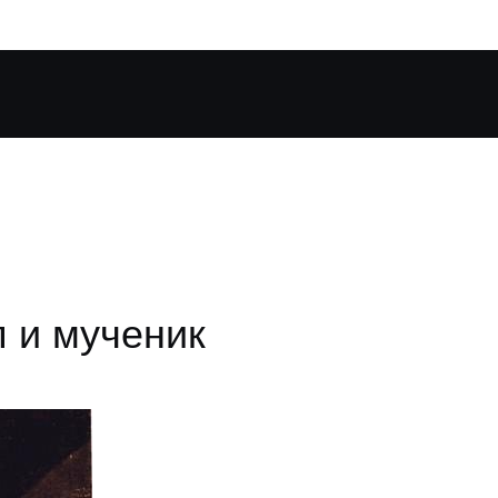
п и мученик