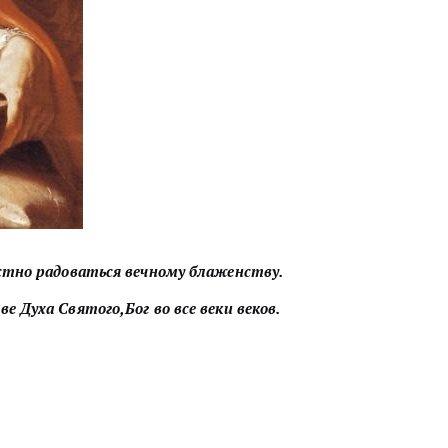
стно радоваться вечному блаженству.
 Духа Святого,Бог во все веки веков.