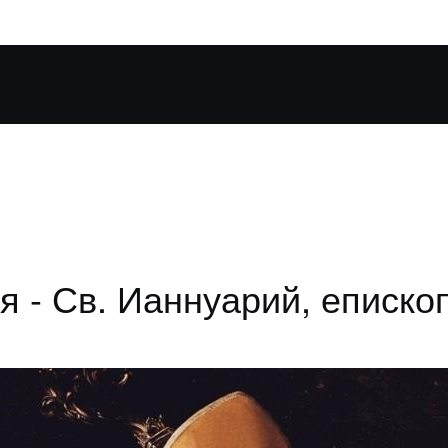
я - Св. Ианнуарий, еписко