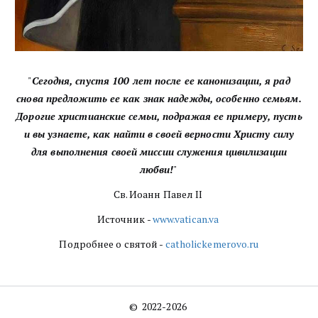
"
Сегодня, спустя 100 лет после ее канонизации, я рад
снова предложить ее как знак надежды, особенно семьям.
Дорогие христианские семьи, подражая ее примеру, пусть
и вы узнаете, как найти в своей верности Христу силу
для выполнения своей миссии служения цивилизации
любви
!
"
Св. Иоанн Павел II
Источник -
www.vatican.va
Подробнее о святой -
catholickemerovo.ru
©  2022-2026 