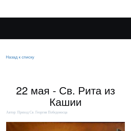
Назад к списку
22 мая - Св. Рита из
Кашии
Автор:
Приход Св. Георгия Победоносца