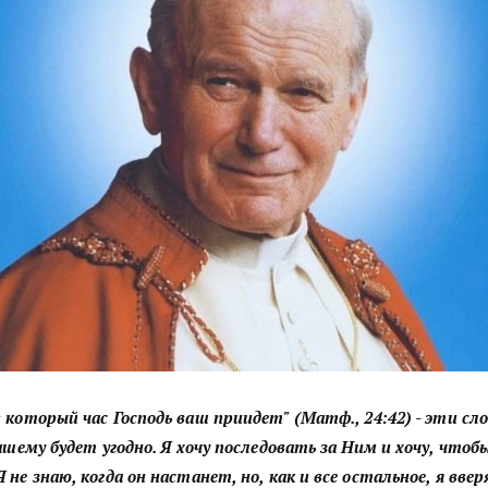
 который час Господь ваш приидет" (Матф., 24:42) - эти с
ашему будет угодно. Я хочу последовать за Ним и хочу, что
не знаю, когда он настанет, но, как и все остальное, я вв