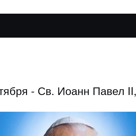
тября - Св. Иоанн Павел II