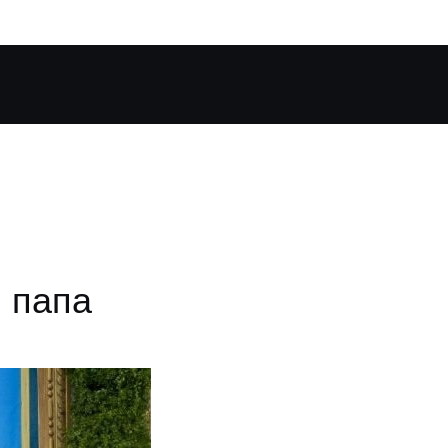
, папа