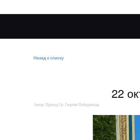
Назад к списку
22 ок
Автор:
Приход Св. Георгия Победоносца