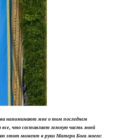
лова напоминают мне о том последнем
бы все, что составляет земную часть моей
еряю этот момент в руки Матери Бога моего: