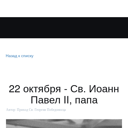
Назад к списку
22 октября - Св. Иоанн
Павел II, папа
Автор:
Приход Св. Георгия Победоносца