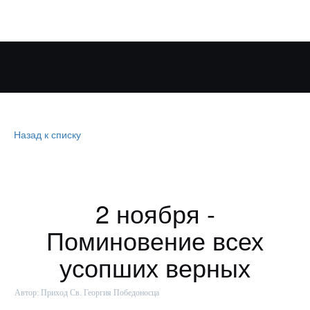
Назад к списку
2 ноября -
Поминовение всех
усопших верных
Автор:
Приход Св. Георгия Победоносца