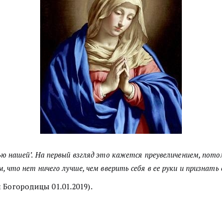
ью нашей’. На первый взгляд это кажется преувеличением, пот
, что нет ничего лучше, чем вверить себя в ее руки и признать
 Богородицы 01.01.2019).