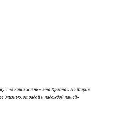
ому что наша жизнь – это Христос. Но Мария
 ее ‘жизнью, отрадой и надеждой нашей
»