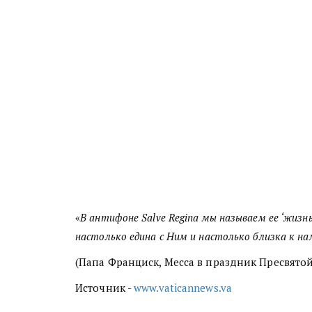
«
В антифоне Salve Regina мы называем ее ‘жизн
настолько едина с Ним и настолько близка к нам
(Папа Франциск, Месса в праздник Пресвятой
Источник -
www.vaticannews.va