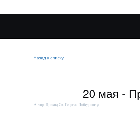
Назад к списку
20 мая - 
Автор:
Приход Св. Георгия Победоносца