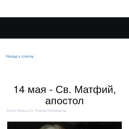
Назад к списку
14 мая - Св. Матфий,
апостол
Автор:
Приход Св. Георгия Победоносца