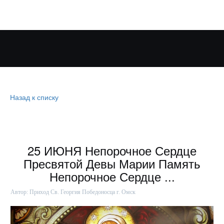
Назад к списку
25 ИЮНЯ Непорочное Сердце
Пресвятой Девы Марии Память
Непорочное Сердце ...
Автор:
Приход Св. Георгия Победоносца г. Омск