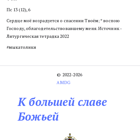
Пс 13 (12), 6
Сердце моё возрадуется о спасении Твоём; * воспою
Господу, облагодетельствовавшему меня. Источник -
Литургическая тетрадка 2022
#мыкатолики
©  2022-2026 
AMDG
К большей славе
Божьей