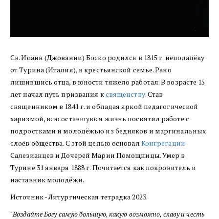
Св. Иоанн (Джованни) Боско родился в 1815 г. неподалёку
от Турина (Италия), в крестьянской семье. Рано
лишившись отца, в юности тяжело работал. В возрасте 15
лет начал путь призвания к
священству
. Став
священником в 1841 г. и обладая яркой педагогической
харизмой, всю оставшуюся жизнь посвятил работе с
подростками и молодёжью из бедняков и маргинальных
слоёв общества. С этой целью основал
Конгрегации
Cалезианцев и Дочерей Марии Помощницы. Умер в
Турине 31 января 1888 г. Почитается как покровитель и
наставник молодёжи.
Источник - Литургическая тетрадка 2023.
"
Воздайте Богу самую большую, какую возможно, славу и честь