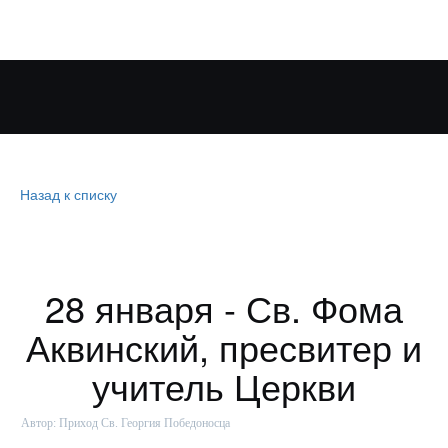
Назад к списку
28 января - Св. Фома
Аквинский, пресвитер и
учитель Церкви
Автор:
Приход Св. Георгия Победоносца