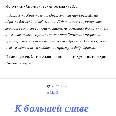
Источник - Литургическая тетрадка 2023.
"
...Страсти Христовы предостав­ля­ют нам достойный
образец для всей нашей жизни. Дей­ствительно, тому, кто
жела­ет вести совершенную жизнь, не остаётся делать ничего
иного, как только прези­рать то, что Христос презрел на
кресте, и желать того же, чего желал Христос. Ибо на кресте
нет недостатка ни в одном из примеров добродетели.
"
Из лекции св. Фомы Аквинского своим духовным чадам о
Сим­воле веры
©  2022-2026 
AMDG
К большей славе