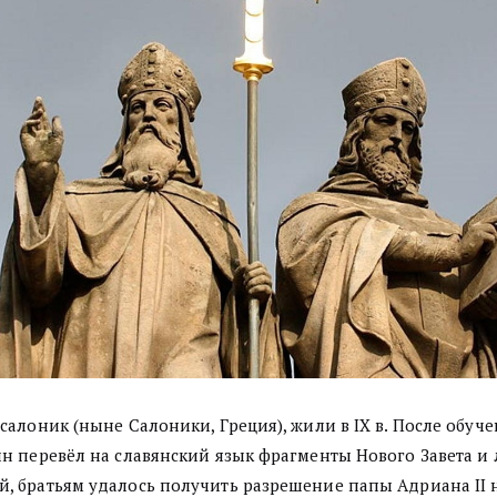
салоник (ныне Салоники, Греция), жили в IX в. После обуч
н перевёл на славянский язык фрагменты Нового Завета и 
, братьям удалось получить разрешение папы Адриана II