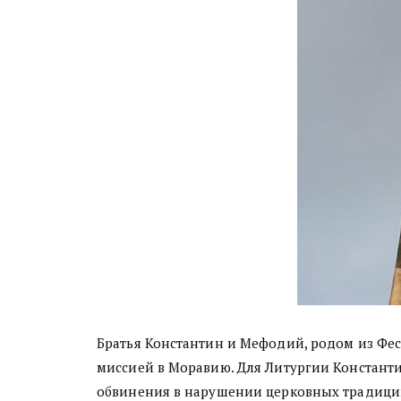
Братья Константин и Мефодий, родом из Фес
миссией в Моравию. Для Литургии Константи
обвинения в нарушении церковных традиций