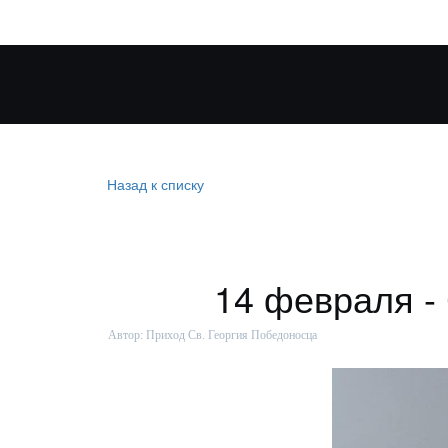
Назад к списку
14 февраля -
Автор:
Приход Св. Георгия Победоносца