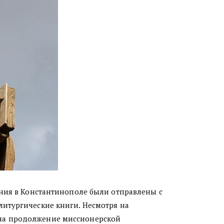
ения в Константинополе были отправлены с
литургические книги. Несмотря на
 на продолжение миссионерской